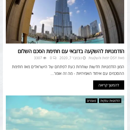
הזדמנויות להשקעה בדובאי עם חתימת הסכם השלום
מאת
DSY יזמות והשקעות
נובמבר 7, 2020
0
3307
המון הזדמנויות חדשות שוחרות כעת לפתחם של הישראלים מאז חתימת
ההסכמים עם איחוד האמירויות - מה זה אומר...
להמשך קריאה
הזדמנויות עסקיות
מאמרים