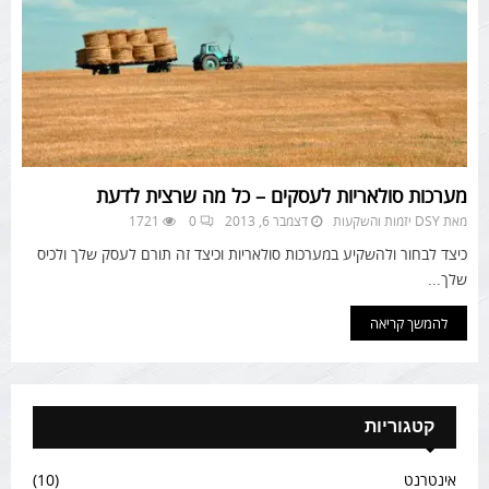
מערכות סולאריות לעסקים – כל מה שרצית לדעת
מאת
DSY יזמות והשקעות
דצמבר 6, 2013
0
1721
כיצד לבחור ולהשקיע במערכות סולאריות וכיצד זה תורם לעסק שלך ולכיס
שלך...
להמשך קריאה
קטגוריות
אינטרנט
(10)