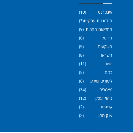
אינטרנט
(10)
הזדמנויות עסקיות
(3)
החדשות החמות
(9)
היי טק
(6)
השקעות
(9)
השראה
(8)
יזמות
(11)
כלים
(5)
לימודים ומידע
(8)
מאמרים
(34)
ניהול עסק
(12)
קריפטו
(2)
שוק ההון
(2)