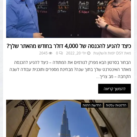
כיצד להגיע להכנסה של 4,000 דולר בחודש מהאתר שלך?
מאת
DSY יזמות והשקעות
יולי 20, 2022
0
2045
הבחור בסרטון הבא מפרק לגורמים את המתודה – כיצד להגיע להכנסה
מאתר האינטרנט שלך בתוך שנה? מבחינת מספרים ותוכנית עבודה לשנה
הקרובה – מב צריך...
להמשך קריאה
הזדמנויות עסקיות
החדשות החמות