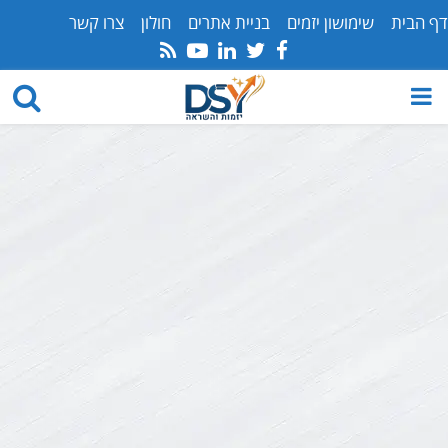
דף הבית
שימושון יזמים
בניית אתרים
חולון
צרו קשר
Youtube
Rss
Linkedin
Twitter
Facebook
PRIMARY
MENU