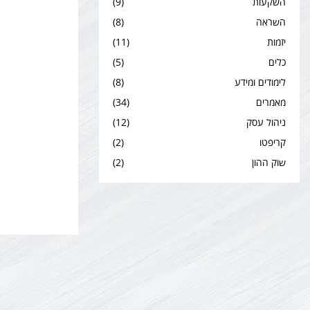
השקעות
(9)
השראה
(8)
יזמות
(11)
כלים
(5)
לימודים ומידע
(8)
מאמרים
(34)
ניהול עסק
(12)
קריפטו
(2)
שוק ההון
(2)