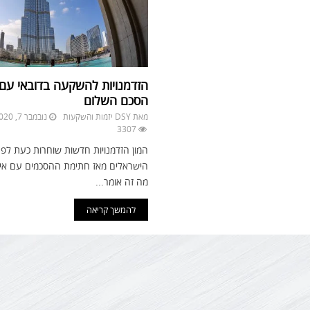
הזדמנויות להשקעה בדובאי עם
הסכם השלום
מאת
DSY יזמות והשקעות
נובמבר 7, 2020
3307
המון הזדמנויות חדשות שוחרות כעת ל
הישראלים מאז חתימת ההסכמים עם איחו
מה זה אומר...
להמשך קריאה