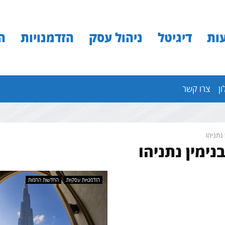
ות
דיגיטל
ניהול עסק
הזדמנויות
ה
ון
צרו קשר
 נתניהו
נימין נתניהו
הזדמנויות עסקיות
החדשות החמות