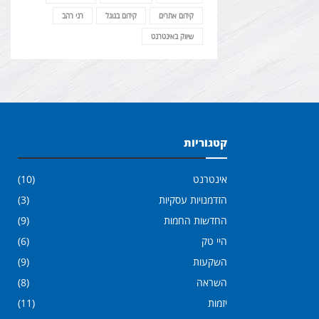
קידום אתרים
קידום בגוגל
רני רהב
שיווק באינטרנט
קטגוריות
אינטרנט
(10)
הזדמנויות עסקיות
(3)
החדשות החמות
(9)
היי טק
(6)
השקעות
(9)
השראה
(8)
יזמות
(11)