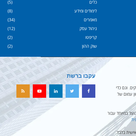
כלים
(5)
לימודים ומידע
(8)
מאמרים
(34)
ניהול עסק
(12)
קריפטו
(2)
שוק ההון
(2)
עקבו ברשת
ים. וגם כדי
ון עמום של
עד במיוחד עבור
ית
ישית בלבד.