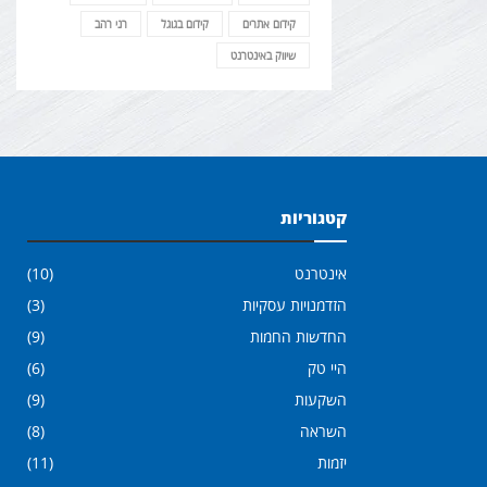
קידום אתרים
קידום בגוגל
רני רהב
שיווק באינטרנט
קטגוריות
אינטרנט
(10)
הזדמנויות עסקיות
(3)
החדשות החמות
(9)
היי טק
(6)
השקעות
(9)
השראה
(8)
יזמות
(11)