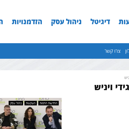
ות
דיגיטל
ניהול עסק
הזדמנויות
ה
ון
צרו קשר
ניש
ידי ויניש
החדשות החמות
השקעות
ניהול עסק