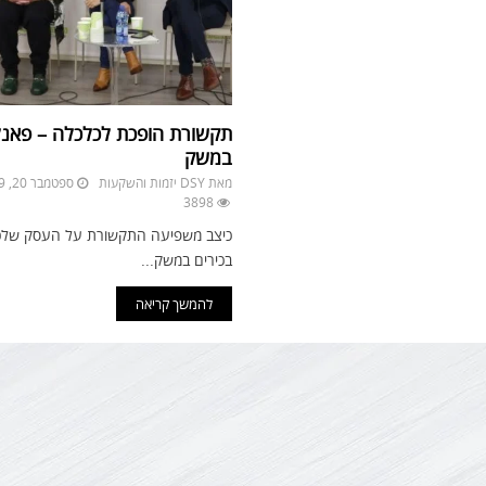
תקשורת הופכת לכלכלה – פאנל
במשק
מאת
DSY יזמות והשקעות
ספטמבר 20, 2019
3898
כיצב משפיעה התקשורת על העסק שלכ
בכירים במשק...
להמשך קריאה