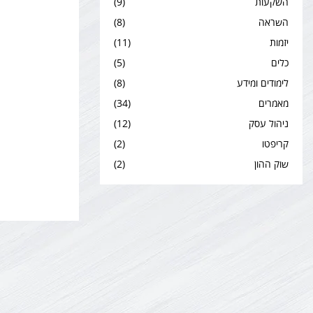
השקעות
(9)
השראה
(8)
יזמות
(11)
כלים
(5)
לימודים ומידע
(8)
מאמרים
(34)
ניהול עסק
(12)
קריפטו
(2)
שוק ההון
(2)