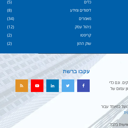
כלים
(5)
לימודים ומידע
(8)
מאמרים
(34)
ניהול עסק
(12)
קריפטו
(2)
שוק ההון
(2)
עקבו ברשת
ים. וגם כדי
ון עמום של
עד במיוחד עבור
ית
ישית בלבד.