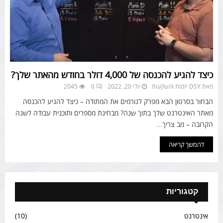
כיצד להגיע להכנסה של 4,000 דולר בחודש מהאתר שלך?
מאת
DSY יזמות והשקעות
יולי 20, 2022
0
2045
הבחור בסרטון הבא מפרק לגורמים את המתודה – כיצד להגיע להכנסה
מאתר האינטרנט שלך בתוך שנה? מבחינת מספרים ותוכנית עבודה לשנה
הקרובה – מב צריך...
להמשך קריאה
קטגוריות
אינטרנט
(10)