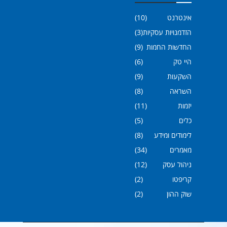
אינטרנט
(10)
הזדמנויות עסקיות
(3)
החדשות החמות
(9)
היי טק
(6)
השקעות
(9)
השראה
(8)
יזמות
(11)
כלים
(5)
לימודים ומידע
(8)
מאמרים
(34)
ניהול עסק
(12)
קריפטו
(2)
שוק ההון
(2)