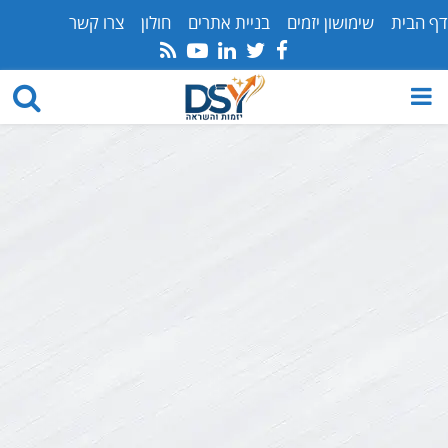
דף הבית
שימושון יזמים
בניית אתרים
חולון
צרו קשר
Youtube
Rss
Linkedin
Twitter
Facebook
PRIMARY
MENU