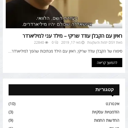
ראיון עם הקבלן עודד שריקי – מילד עני למיליארדר
מאת
DSY יזמות והשקעות
מאי 17, 2019
0
22840
סיפורו של הקבלן עודד שריקי, ראיון עם הילד מנתיבות שהפך למיליארדר...
להמשך קריאה
קטגוריות
אינטרנט
(10)
הזדמנויות עסקיות
(3)
החדשות החמות
(9)