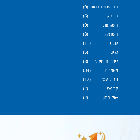
החדשות החמות
(9)
היי טק
(6)
השקעות
(9)
השראה
(8)
יזמות
(11)
כלים
(5)
לימודים ומידע
(8)
מאמרים
(34)
ניהול עסק
(12)
קריפטו
(2)
שוק ההון
(2)