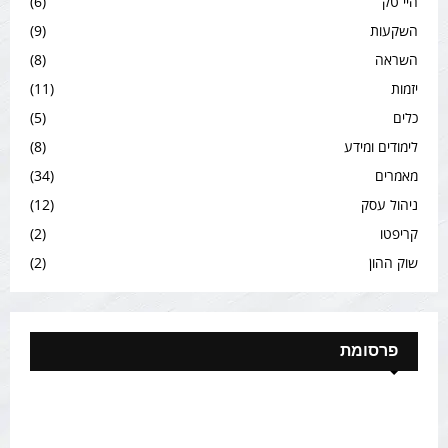
היי טק
(6)
השקעות
(9)
השראה
(8)
יזמות
(11)
כלים
(5)
לימודים ומידע
(8)
מאמרים
(34)
ניהול עסק
(12)
קריפטו
(2)
שוק ההון
(2)
פרסומת