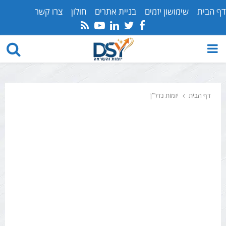
דף הבית
שימושון יזמים
בניית אתרים
חולון
צרו קשר
Youtube
Rss
Linkedin
Twitter
Facebook
PRIMARY
MENU
דף הבית
יזמות נדל"ן