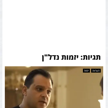
תגיות: יזמות נדל"ן
השראה
יזמות