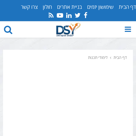
דף הבית
שימושון יזמים
בניית אתרים
חולון
צרו קשר
Youtube
Rss
Linkedin
Twitter
Facebook
PRIMARY
MENU
דף הבית
לימודי תכנות