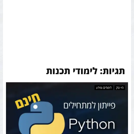
תגיות: לימודי תכנות
היי טק
לימודים ומידע