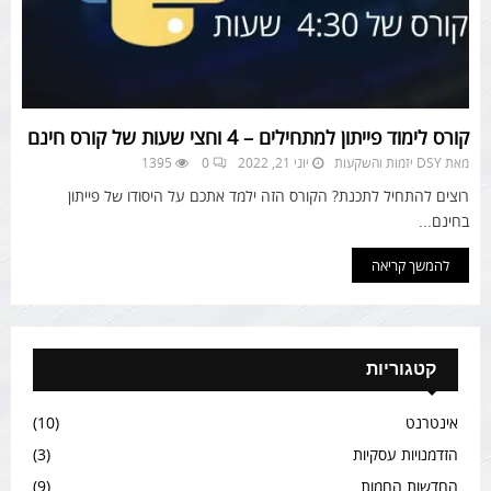
קורס לימוד פייתון למתחילים – 4 וחצי שעות של קורס חינם
מאת
DSY יזמות והשקעות
יוני 21, 2022
0
1395
רוצים להתחיל לתכנת? הקורס הזה ילמד אתכם על היסודו של פייתון
בחינם...
להמשך קריאה
קטגוריות
אינטרנט
(10)
הזדמנויות עסקיות
(3)
החדשות החמות
(9)