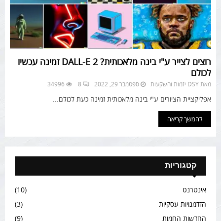
רוצים לצייר ע"י בינה מלאכותית? DALL-E 2 זמינה עכשיו
לכולם
מאת
DSY יזמות והשקעות
ספטמבר 29, 2022
8
34996
אפליקציית הציורים ע"י בינה מלאכותית זמינה כעת לכולם...
להמשך קריאה
קטגוריות
אינטרנט
(10)
הזדמנויות עסקיות
(3)
החדשות החמות
(9)