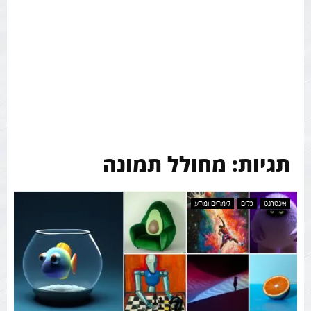
תגיות: מחולל תמונה
אינטרנט
כלים
לימודים ומידע