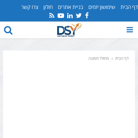
דף הבית
שימושון יזמים
בניית אתרים
חולון
צרו קשר
Youtube
Rss
Linkedin
Twitter
Facebook
PRIMARY
MENU
דף הבית
מחולל תמונה