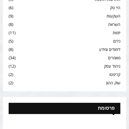
היי טק
(6)
השקעות
(9)
השראה
(8)
יזמות
(11)
כלים
(5)
לימודים ומידע
(8)
מאמרים
(34)
ניהול עסק
(12)
קריפטו
(2)
שוק ההון
(2)
פרסומת