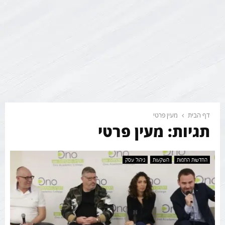
דף הבית
מעין פרטי
תגיות: מעין פרטי
החדשות החמות
השקעות
ניהול עסק