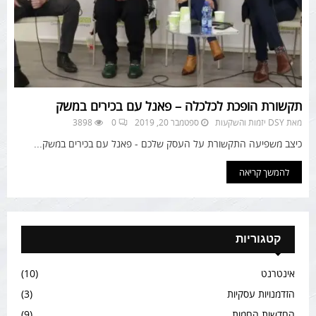
תקשורת הופכת לכלכלה – פאנל עם בכירים במשק
מאת
DSY יזמות והשקעות
ספטמבר 20, 2019
0
3898
כיצב משפיעה התקשורת על העסק שלכם - פאנל עם בכירים במשק...
להמשך קריאה
קטגוריות
אינטרנט
(10)
הזדמנויות עסקיות
(3)
החדשות החמות
(9)