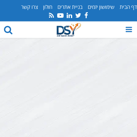
דף הבית
שימושון יזמים
בניית אתרים
חולון
צרו קשר
Youtube
Rss
Linkedin
Twitter
Facebook
PRIMARY
MENU