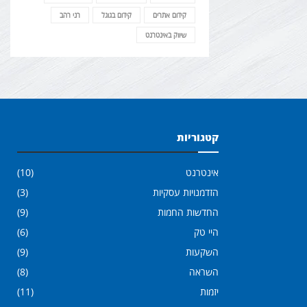
קידום אתרים
קידום בגוגל
רני רהב
שיווק באינטרנט
קטגוריות
אינטרנט
(10)
הזדמנויות עסקיות
(3)
החדשות החמות
(9)
היי טק
(6)
השקעות
(9)
השראה
(8)
יזמות
(11)