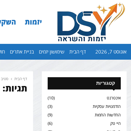
יזמות
השקע
אוגוסט 7, 2026
דף הבית
שימושון יזמים
בניית אתרים
חול
דף הבית
סטיב ג
קטגוריות
תגיות: 
אינטרנט
(10)
הזדמנויות עסקיות
(3)
החדשות החמות
(9)
היי טק
(6)