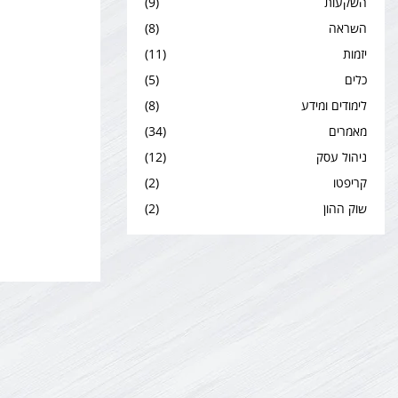
השקעות
(9)
השראה
(8)
יזמות
(11)
כלים
(5)
לימודים ומידע
(8)
מאמרים
(34)
ניהול עסק
(12)
קריפטו
(2)
שוק ההון
(2)