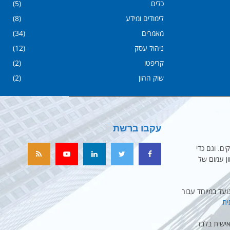
כלים
(5)
לימודים ומידע
(8)
מאמרים
(34)
ניהול עסק
(12)
קריפטו
(2)
שוק ההון
(2)
עקבו ברשת
ים. וגם כדי
ון עמום של
עד במיוחד עבור
ית
ישית בלבד.