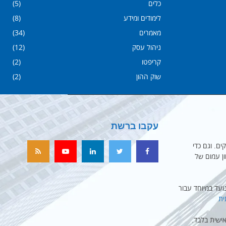
כלים
(5)
לימודים ומידע
(8)
מאמרים
(34)
ניהול עסק
(12)
קריפטו
(2)
שוק ההון
(2)
עקבו ברשת
ים. וגם כדי
ון עמום של
עד במיוחד עבור
ית
ישית בלבד.