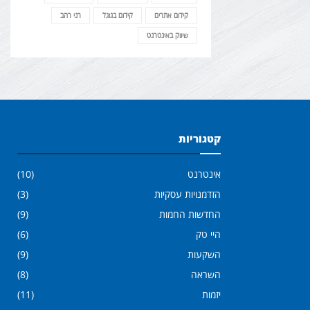
קידום אתרים
קידום בגוגל
רני רהב
שיווק באינטרנט
קטגוריות
אינטרנט
(10)
הזדמנויות עסקיות
(3)
החדשות החמות
(9)
היי טק
(6)
השקעות
(9)
השראה
(8)
יזמות
(11)