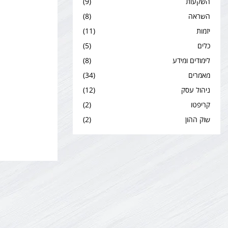
השקעות
(9)
השראה
(8)
יזמות
(11)
כלים
(5)
לימודים ומידע
(8)
מאמרים
(34)
ניהול עסק
(12)
קריפטו
(2)
שוק ההון
(2)