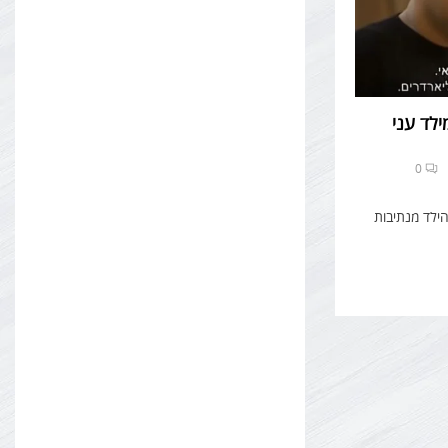
ילד עני
0
הילד מנתיבות