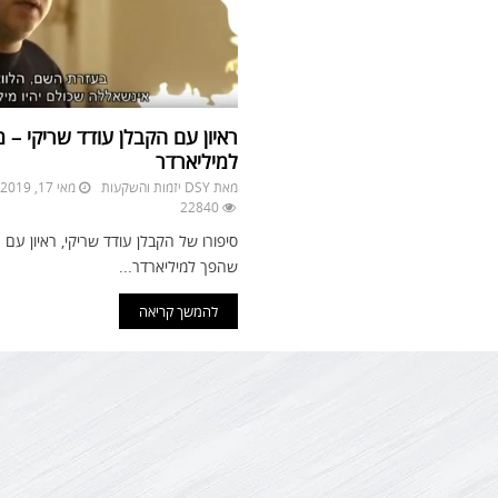
ראיון עם הקבלן עודד שריקי – מ
למיליארדר
מאת
DSY יזמות והשקעות
מאי 17, 2019
22840
סיפורו של הקבלן עודד שריקי, ראיון עם 
שהפך למיליארדר...
להמשך קריאה