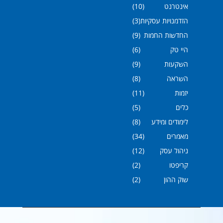
אינטרנט
(10)
הזדמנויות עסקיות
(3)
החדשות החמות
(9)
היי טק
(6)
השקעות
(9)
השראה
(8)
יזמות
(11)
כלים
(5)
לימודים ומידע
(8)
מאמרים
(34)
ניהול עסק
(12)
קריפטו
(2)
שוק ההון
(2)