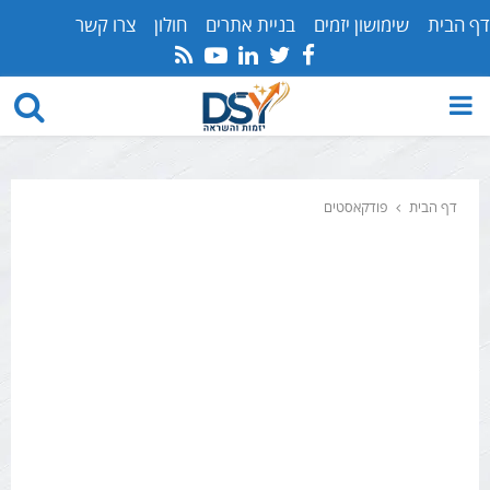
דף הבית
שימושון יזמים
בניית אתרים
חולון
צרו קשר
Youtube
Rss
Linkedin
Twitter
Facebook
PRIMARY
MENU
דף הבית
פודקאסטים