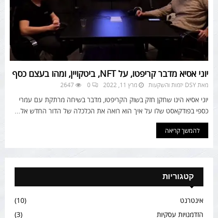
יוני אסיא מדבר קריפטו, על NFT, ביטקויין, ומהו בעצם כסף
מאת
DSY יזמות והשקעות
מרץ 11, 2022
0
2647
יוני אסיא הינו שחקן חזק בשוק הקריפטו, מדבר בשיחה מרתקת עם עמרי
כספי בפודקאסט שלו על איך הוא רואה את הכלכלה של הדור החדש אל...
להמשך קריאה
קטגוריות
אינטרנט
(10)
הזדמנויות עסקיות
(3)