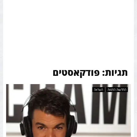
תגיות: פודקאסטים
החדשות החמות
השראה