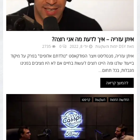
איתן עזריה – איך לדעת מה אני רוצה?
מאת
DSY יזמות והשקעות
יולי 8, 2022
0
2735
איתן עזריה, מנטליסט ויוצר הפודקאסט "נולדתם אלופים" בפרק על מיקוד
בייעוד שלנו ומה היינו רוצים לעשות בחיים אם לא היו מציבים בפנינו
מגבלות, בכל תחום...
להמשך קריאה
החדשות החמות
השקעות
קריפטו