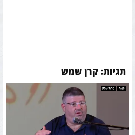
תגיות: קרן שמש
יזמות
ניהול עסק