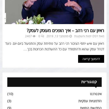
ראיון עם רני רהב – איך הופכים מעוסק לעסק?
מאת
DSY יזמות והשקעות
ספטמבר 13, 2019
0
2407
ראיון עם איש יחסי הציבור רני רהב על פתיחת עסק והתפעול ביום-יום. כיצד
לנהל עסק שהוא ולהתמודד עם כל ההשלכות הכרוכות בכך....
להמשך קריאה
קטגוריות
אינטרנט
(10)
הזדמנויות עסקיות
(3)
החדשות החמות
(9)