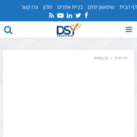
דף הבית
שימושון יזמים
בניית אתרים
חולון
צרו קשר
Youtube
Rss
Linkedin
Twitter
Facebook
PRIMARY
MENU
דף הבית
קרן שמש