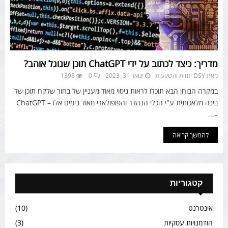
מדריך: כיצד לכתוב על ידי ChatGPT תוכן שגוגל אוהב?
מאת
DSY יזמות והשקעות
ינואר 31, 2023
0
1398
במקרה הבוחן הבא תוכלו לראות ניסוי מאוד מעניין של בחור שלקח תוכן של
בינה מלאכותית ע"י הכלי הנהדר והפופולארי מאוד בימים אלו – ChatGPT
–...
להמשך קריאה
קטגוריות
אינטרנט
(10)
הזדמנויות עסקיות
(3)