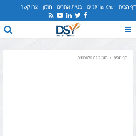
דף הבית
שימושון יזמים
בניית אתרים
חולון
צרו קשר
Youtube
Rss
Linkedin
Twitter
Facebook
PRIMARY
MENU
דף הבית
תוכן בינה מלאכותית