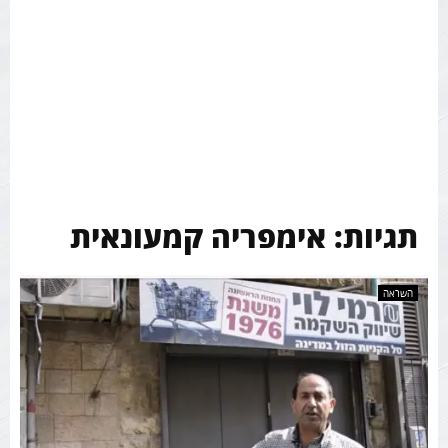
תגיות: אימפריה קמעונאית
השראה