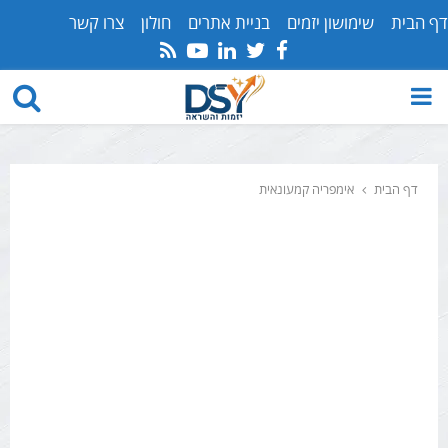
דף הבית
שימושון יזמים
בניית אתרים
חולון
צרו קשר
Youtube
Rss
Linkedin
Twitter
Facebook
PRIMARY
MENU
דף הבית
אימפריה קמעונאית