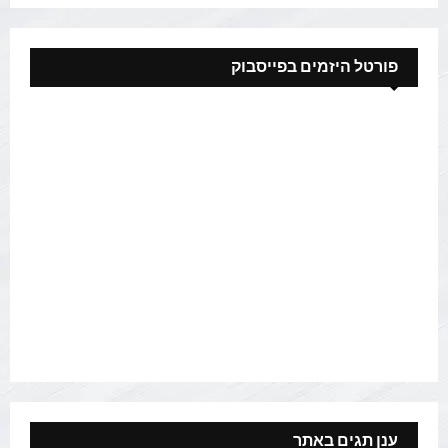
פורטל היזמים בפייסבוק
ענן תגים באתר