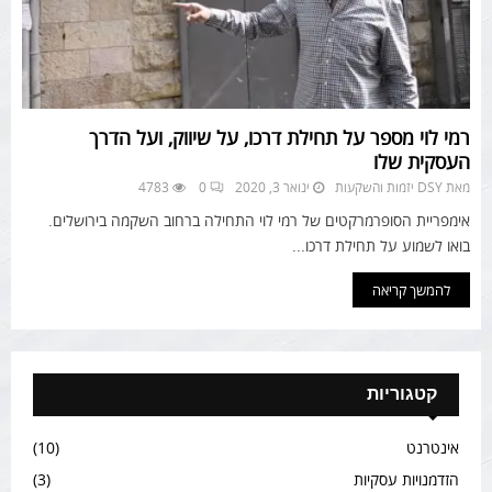
רמי לוי מספר על תחילת דרכו, על שיווק, ועל הדרך
העסקית שלו
מאת
DSY יזמות והשקעות
ינואר 3, 2020
0
4783
אימפריית הסופרמרקטים של רמי לוי התחילה ברחוב השקמה בירושלים.
בואו לשמוע על תחילת דרכו...
להמשך קריאה
קטגוריות
אינטרנט
(10)
הזדמנויות עסקיות
(3)