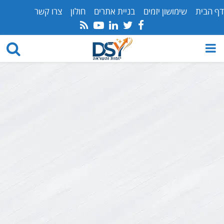
דף הבית
שימושון יזמים
בניית אתרים
חולון
צרו קשר
Youtube
Rss
Linkedin
Twitter
Facebook
PRIMARY
MENU