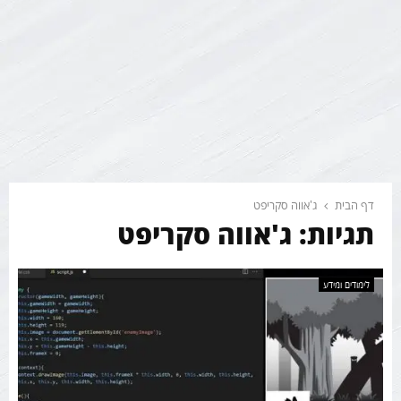
דף הבית
ג'אווה סקריפט
תגיות: ג'אווה סקריפט
לימודים ומידע