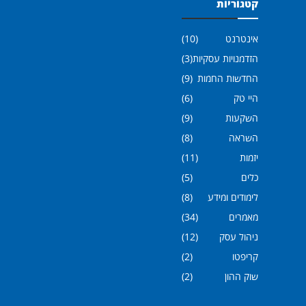
קטגוריות
אינטרנט
(10)
הזדמנויות עסקיות
(3)
החדשות החמות
(9)
היי טק
(6)
השקעות
(9)
השראה
(8)
יזמות
(11)
כלים
(5)
לימודים ומידע
(8)
מאמרים
(34)
ניהול עסק
(12)
קריפטו
(2)
שוק ההון
(2)