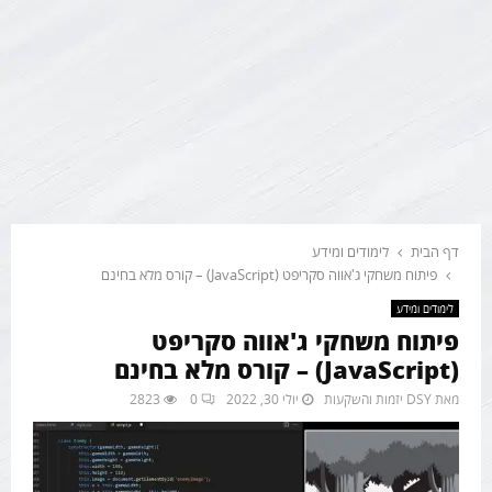
דף הבית
לימודים ומידע
פיתוח משחקי ג'אווה סקריפט (JavaScript) – קורס מלא בחינם
לימודים ומידע
פיתוח משחקי ג'אווה סקריפט
(JavaScript) – קורס מלא בחינם
מאת
DSY יזמות והשקעות
יולי 30, 2022
0
2823