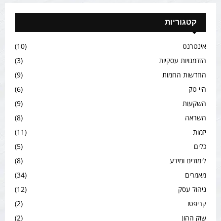
קטגוריות
אינטרנט
(10)
הזדמנויות עסקיות
(3)
החדשות החמות
(9)
היי טק
(6)
השקעות
(9)
השראה
(8)
יזמות
(11)
כלים
(5)
לימודים ומידע
(8)
מאמרים
(34)
ניהול עסק
(12)
קריפטו
(2)
שוק ההון
(2)