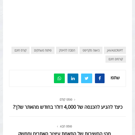
JAVASCRIPT
ג'אווה סקריפט
הסבה להייטק
פיתוח משחקים
קורס חינם
קורסים חינם
שתפו
פוסט קודם
כיצד להגיע להכנסה של 4,000 דולר בחודש מהאתר שלך?
פוסט הבא
מהי החשיבות של התאמת עיצוב האתרים וממשק