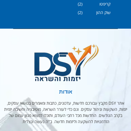
קריפטו
(2)
שוק ההון
(2)
אודות
אתר DSY מקבץ עבורכם חדשות, עדכונים, כתבות ומאמרים בנושאי עסקים,
יזמות, השקעות וניהול עסקים. וגם כדי לעורר השראה, מוטיבציה וחשיבה יזמית
בקרב הגולשים. החדשות מכל רחבי העולם, ותוכלו למצוא מגוון עמום של
הזדמנויות להשקעה וליזמות חדשה. ב"ה נעשה ונצליח.