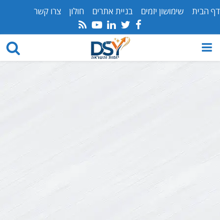
דף הבית
שימושון יזמים
בניית אתרים
חולון
צרו קשר
Youtube
Rss
Linkedin
Twitter
Facebook
PRIMARY
MENU