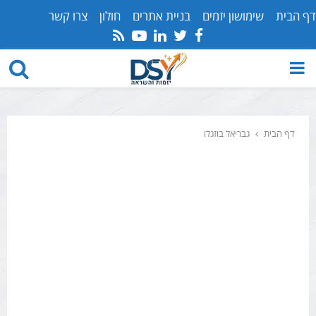
דף הבית
שימושון יזמים
בניית אתרים
חולון
צרו קשר
Youtube
Rss
Linkedin
Twitter
Facebook
PRIMARY
MENU
דף הבית
גבריאל בוזגלו