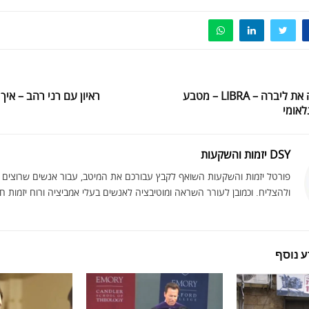
פייסבוק משיקה את ליברה – LIBRA – מטבע
ראיון עם רני רהב – איך
לאומי
DSY יזמות והשקעות
פורטל יזמות והשקעות השואף לקבץ עבורכם את המיטב, עבור אנשים שרוצים
ולהצליח. וכמובן לעורר השראה ומוטיבציה לאנשים בעלי אמביציה ורוח יזמות ח
 נוסף