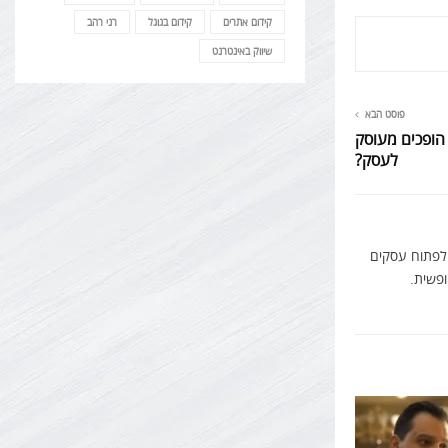
קידום אתרים
קידום בגוגל
רני רהב
שיווק באינטרנט
פוסט הבא
 הופכים מעוסק
לעסק?
 לפתוח עסקים
ופשית.