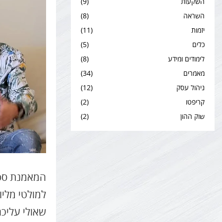
השקעות
(9)
השראה
(8)
יזמות
(11)
כלים
(5)
לימודים ומידע
(8)
מאמרים
(34)
ניהול עסק
(12)
קריפטו
(2)
שוק ההון
(2)
המאמנת ספי
למולטי מליו
שאולי עליכם