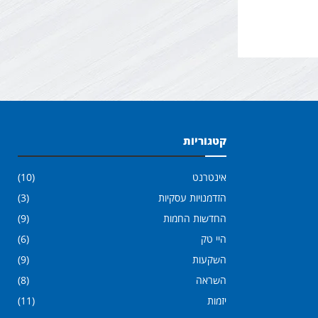
קטגוריות
אינטרנט
(10)
הזדמנויות עסקיות
(3)
החדשות החמות
(9)
היי טק
(6)
השקעות
(9)
השראה
(8)
יזמות
(11)