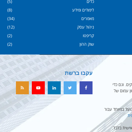
כלים
(5)
לימודים ומידע
(8)
מאמרים
(34)
ניהול עסק
(12)
קריפטו
(2)
שוק ההון
(2)
עקבו ברשת
ים. וגם כדי
ון עמום של
עד במיוחד עבור
ית
ישית בלבד.