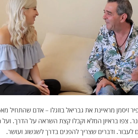
ראיון עם המליונר הישראלי גבריאל בוזגלו
ר זיסמן מראיינת את גבריאל בוזגלו – אדם שהתחיל מא
נר. צפו בראיון המלא וקבלו קצת השראה על הדרך. ועל 
 לעבור. ודברים שצריך להפנים בדרך לשגשוג ועושר.