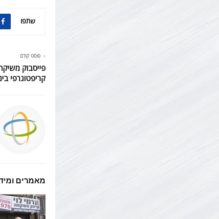
שתפו
פוסט קודם
קריפטוגרפי בינ
מאמרים ומידע