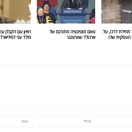
 תחילת דרכו, על
נאום מוטיבציה מתורגם של
ראיון עם הקבלן עו
ך העסקית שלו
ארנולד שוורצנגר
מילד עני למיליארד