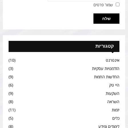
שמור פרטים
קטגוריות
אינטרנט
(10)
הזדמנויות עסקיות
(3)
החדשות החמות
(9)
היי טק
(6)
השקעות
(9)
השראה
(8)
יזמות
(11)
כלים
(5)
לימודים ומידע
(8)