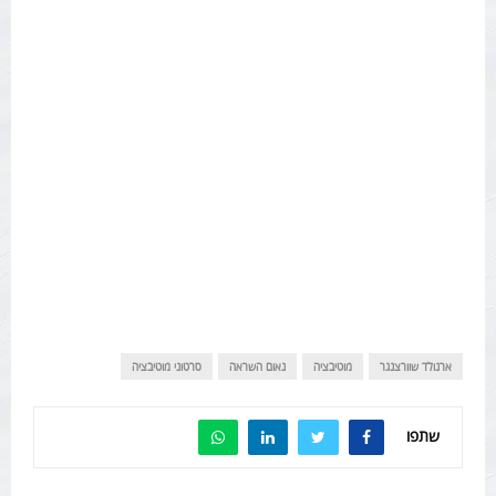
ארנולד שוורצנגר
מוטיבציה
נאום השראה
סרטוני מוטיבציה
שתפו