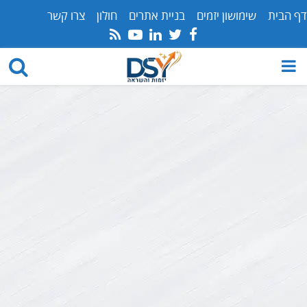
דף הבית
שימושון יזמים
בניית אתרים
חולון
צרו קשר
Youtube
Rss
Linkedin
Twitter
Facebook
PRIMARY
MENU