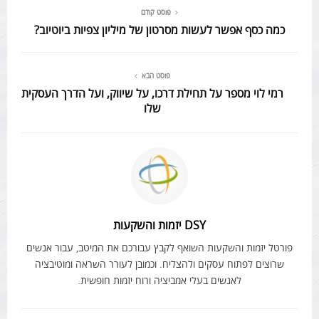
פוסט קודם
כמה כסף אפשר לעשות מסרטון של מיליון צפיות ביוטיוב?
פוסט הבא
רמי לוי מספר על תחילת דרכו, על שיווק, ועל הדרך העסקית
שלו
DSY יזמות והשקעות
פורטל יזמות והשקעות השואף לקבץ עבורכם את המיטב, עבור אנשים
שרוצים לפתוח עסקים ולהצליח. וכמובן לעורר השראה ומוטיבציה
לאנשים בעלי אמביציה ורוח יזמות חופשית.