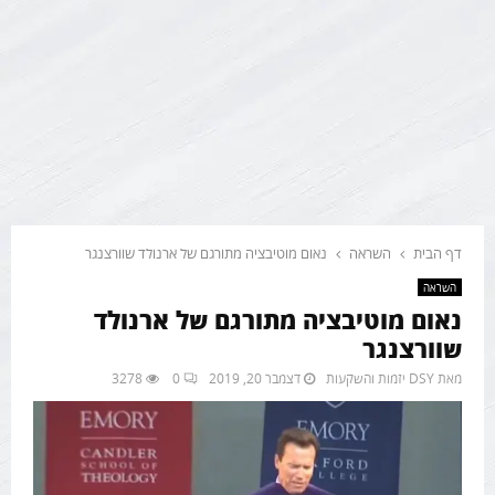
דף הבית
השראה
נאום מוטיבציה מתורגם של ארנולד שוורצנגר
השראה
נאום מוטיבציה מתורגם של ארנולד
שוורצנגר
מאת
DSY יזמות והשקעות
דצמבר 20, 2019
0
3278