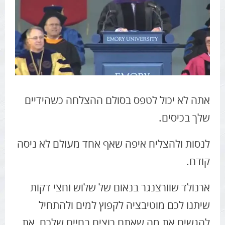
נאום מוטיבציה מתורגם של ארנולד שוורצנגר
אתה לא יכול לטפס בסולם ההצלחה כשהידיים
שלך בכיסים.
לנסות ולהצליח איפה שאף אחד מעולם לא ניסה
קודם.
ארנולד שוורצנגר בנאום של שלוש וחצי דקות
שיתנו לכם מוטיבציה לקפוץ למים ולהתחיל
להגשים את מה שאתם רוצים בחיים שלכם, את