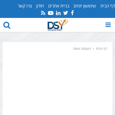
דף הבית
שימושון יזמים
בניית אתרים
חולון
צרו קשר
Youtube
Rss
Linkedin
Twitter
Facebook
PRIMARY
MENU
דף הבית
העצמה נשית