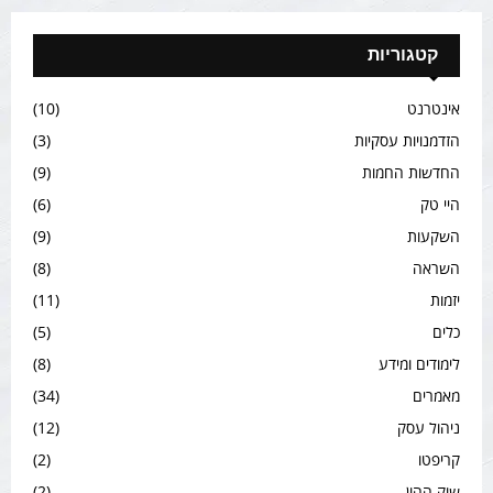
קטגוריות
אינטרנט
(10)
הזדמנויות עסקיות
(3)
החדשות החמות
(9)
היי טק
(6)
השקעות
(9)
השראה
(8)
יזמות
(11)
כלים
(5)
לימודים ומידע
(8)
מאמרים
(34)
ניהול עסק
(12)
קריפטו
(2)
שוק ההון
(2)