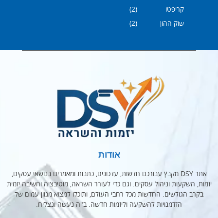
קריפטו
(2)
שוק ההון
(2)
אודות
אתר DSY מקבץ עבורכם חדשות, עדכונים, כתבות ומאמרים בנושאי עסקים,
יזמות, השקעות וניהול עסקים. וגם כדי לעורר השראה, מוטיבציה וחשיבה יזמית
בקרב הגולשים. החדשות מכל רחבי העולם, ותוכלו למצוא מגוון עמום של
הזדמנויות להשקעה וליזמות חדשה. ב"ה נעשה ונצליח.