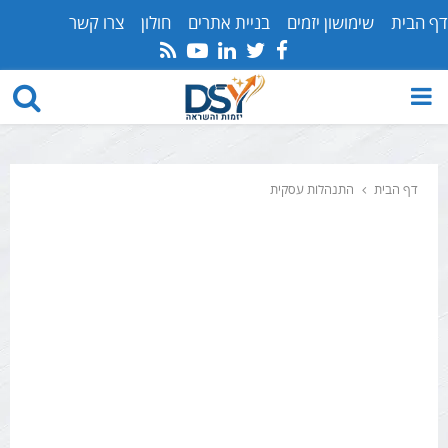
דף הבית
שימושון יזמים
בניית אתרים
חולון
צרו קשר
Youtube
Rss
Linkedin
Twitter
Facebook
PRIMARY
MENU
דף הבית
התנהלות עסקית