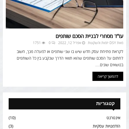
עו"ד מסחרי לבניית הסכם שותפים
מאת
DSY יזמות והשקעות
אפריל 12, 2022
0
1751
לקראת פתיחת עסק חדש שיש בו שני שותפים או למעלה מכך, חשוב
לחתום על הסכם שותפים שהוא תוואי הדרך שנקבע בין כל השותפים
בנושאים שונים....
להמשך קריאה
קטגוריות
אינטרנט
(10)
הזדמנויות עסקיות
(3)