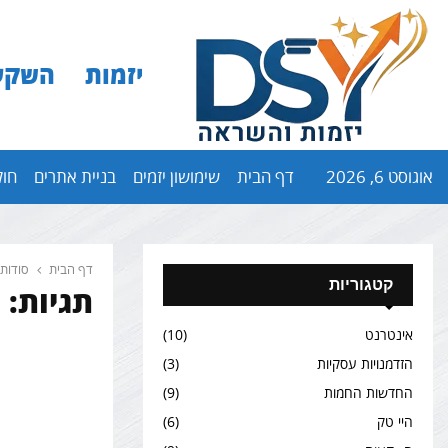
יזמות
השקע
אוגוסט 6, 2026
דף הבית
שימושון יזמים
בניית אתרים
חול
דף הבית
סודות
קטגוריות
תגיות: 
אינטרנט
(10)
הזדמנויות עסקיות
(3)
החדשות החמות
(9)
היי טק
(6)