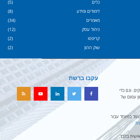
כלים
(5)
לימודים ומידע
(8)
מאמרים
(34)
ניהול עסק
(12)
קריפטו
(2)
שוק ההון
(2)
עקבו ברשת
ים. וגם כדי
ון עמום של
עד במיוחד עבור
ית
ישית בלבד.