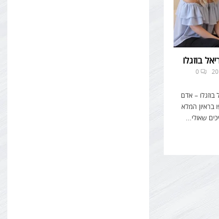
יאל בוזגלו
0
בוזגלו – אדם
 בראיון המלא
ם שאולי...