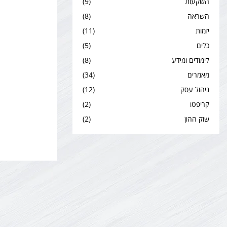
השקעות
(9)
השראה
(8)
יזמות
(11)
כלים
(5)
לימודים ומידע
(8)
מאמרים
(34)
ניהול עסק
(12)
קריפטו
(2)
שוק ההון
(2)