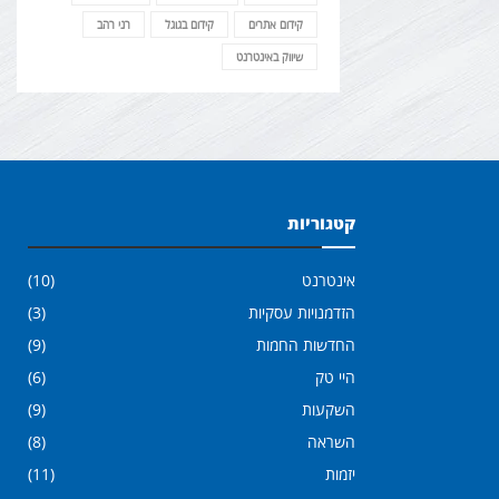
קידום אתרים
קידום בגוגל
רני רהב
שיווק באינטרנט
קטגוריות
אינטרנט
(10)
הזדמנויות עסקיות
(3)
החדשות החמות
(9)
היי טק
(6)
השקעות
(9)
השראה
(8)
יזמות
(11)