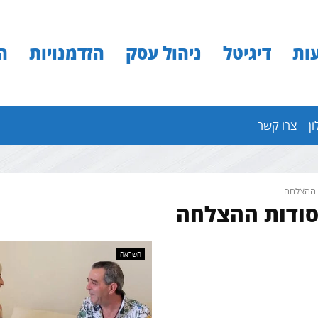
ות
דיגיטל
ניהול עסק
הזדמנויות
ה
ון
צרו קשר
 ההצלחה
סודות ההצלחה
השראה