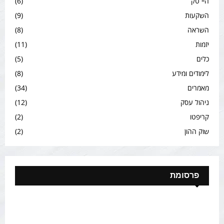
היי טק
(6)
השקעות
(9)
השראה
(8)
יזמות
(11)
כלים
(5)
לימודים ומידע
(8)
מאמרים
(34)
ניהול עסק
(12)
קריפטו
(2)
שוק ההון
(2)
פרסומת