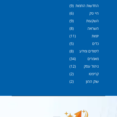
החדשות החמות
(9)
היי טק
(6)
השקעות
(9)
השראה
(8)
יזמות
(11)
כלים
(5)
לימודים ומידע
(8)
מאמרים
(34)
ניהול עסק
(12)
קריפטו
(2)
שוק ההון
(2)