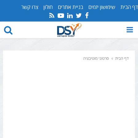
דף הבית
שימושון יזמים
בניית אתרים
חולון
צרו קשר
Youtube
Rss
Linkedin
Twitter
Facebook
PRIMARY
MENU
דף הבית
סרטוני מוטיבציה