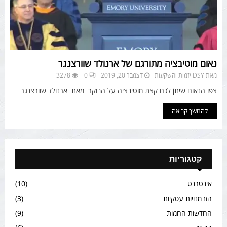
נאום מוטיבציה מתורגם של ארנולד שוורצנגר
מאת
DSY יזמות והשקעות
דצמבר 20, 2019
0
3278
צפו הנאום שיתן לכם קצת מוטיבציה על הבוקר. מאת: ארנולד שוורצנגר...
להמשך קריאה
קטגוריות
אינטרנט
(10)
הזדמנויות עסקיות
(3)
החדשות החמות
(9)