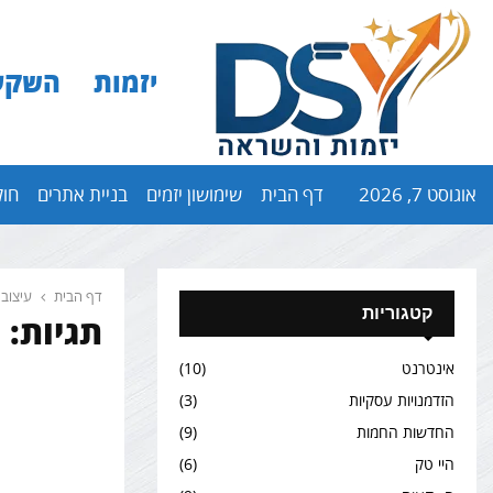
יזמות
השקע
אוגוסט 7, 2026
דף הבית
שימושון יזמים
בניית אתרים
חול
דף הבית
עיצוב
קטגוריות
תגיות:
אינטרנט
(10)
הזדמנויות עסקיות
(3)
החדשות החמות
(9)
היי טק
(6)