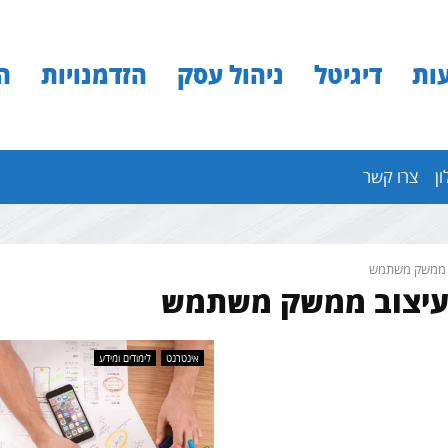
ות
דיגיטל
ניהול עסק
הזדמנויות
ה
ון
צרו קשר
 ממשק משתמש
 עיצוב ממשק משתמש
אינטרנט
לימודים ומידע