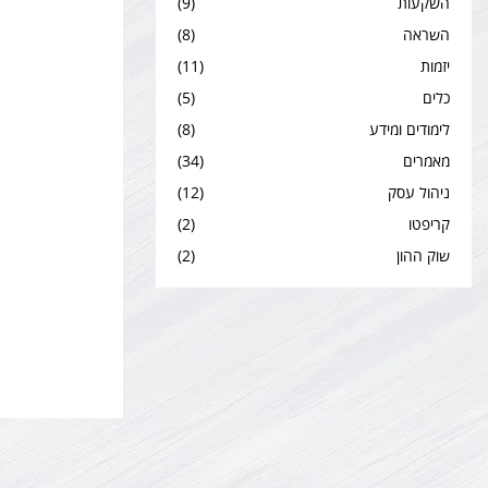
השקעות
(9)
השראה
(8)
יזמות
(11)
כלים
(5)
לימודים ומידע
(8)
מאמרים
(34)
ניהול עסק
(12)
קריפטו
(2)
שוק ההון
(2)