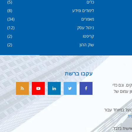
כלים
(5)
לימודים ומידע
(8)
מאמרים
(34)
ניהול עסק
(12)
קריפטו
(2)
שוק ההון
(2)
עקבו ברשת
ים. וגם כדי
ון עמום של
עד במיוחד עבור
ית
ישית בלבד.