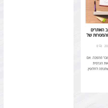
ב האתרים
המטרות של
0
ובר מהפכה. אם
ות הגרפית
השתנתה לחלוטין.