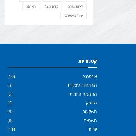
קידום אתרים
קידום בגוגל
רני רהב
שיווק באינטרנט
קטגוריות
אינטרנט
(10)
הזדמנויות עסקיות
(3)
החדשות החמות
(9)
היי טק
(6)
השקעות
(9)
השראה
(8)
יזמות
(11)