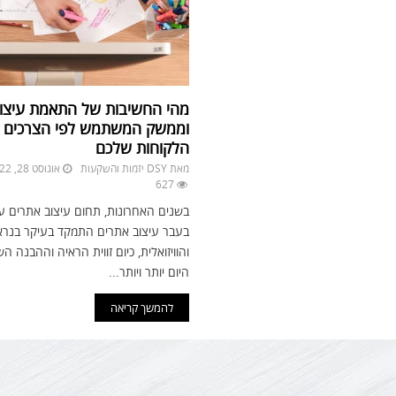
מהי החשיבות של התאמת עיצו
וממשק המשתמש לפי הצרכים ו
הלקוחות שלכם
מאת
DSY יזמות והשקעות
אוגוסט 28, 2022
627
בשנים האחרונות, תחום עיצוב אתרים ע
בעבר עיצוב אתרים התמקד בעיקר בנרא
והוויזואלית, כיום זווית הראיה וההבנה 
היום יותר ויותר...
להמשך קריאה