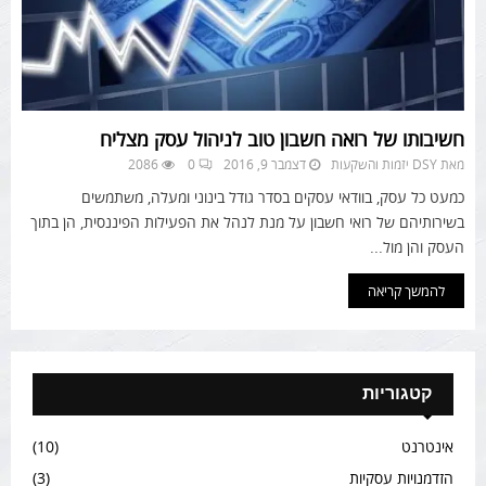
חשיבותו של רואה חשבון טוב לניהול עסק מצליח
מאת
DSY יזמות והשקעות
דצמבר 9, 2016
0
2086
כמעט כל עסק, בוודאי עסקים בסדר גודל בינוני ומעלה, משתמשים
בשירותיהם של רואי חשבון על מנת לנהל את הפעילות הפיננסית, הן בתוך
העסק והן מול...
להמשך קריאה
קטגוריות
אינטרנט
(10)
הזדמנויות עסקיות
(3)