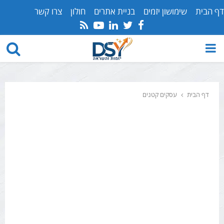
דף הבית
שימושון יזמים
בניית אתרים
חולון
צרו קשר
Youtube
Rss
Linkedin
Twitter
Facebook
PRIMARY
MENU
דף הבית
עסקים קטנים