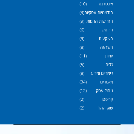
אינטרנט
(10)
הזדמנויות עסקיות
(3)
החדשות החמות
(9)
היי טק
(6)
השקעות
(9)
השראה
(8)
יזמות
(11)
כלים
(5)
לימודים ומידע
(8)
מאמרים
(34)
ניהול עסק
(12)
קריפטו
(2)
שוק ההון
(2)