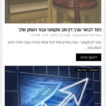
כיצד לבחור עורך דין טוב ומקצועי עבור העסק שלך
מאת
DSY יזמות והשקעות
מאי 12, 2019
0
1718
עורך דין מקצועי - כיצד בוחרים אחד כזה? ווכיצד בחירה נכונה יכולה לסייע
לעסק שלך...
להמשך קריאה
מאמרים
ניהול עסק