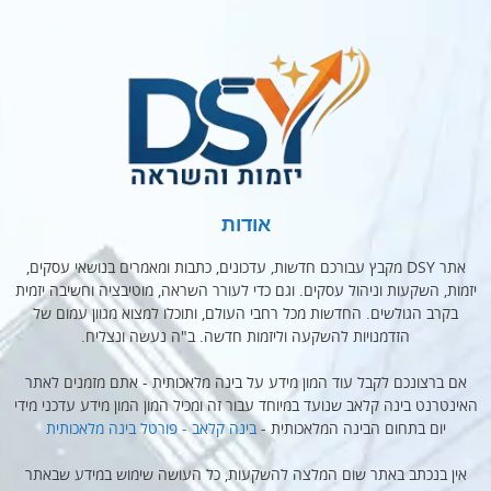
אודות
אתר DSY מקבץ עבורכם חדשות, עדכונים, כתבות ומאמרים בנושאי עסקים,
יזמות, השקעות וניהול עסקים. וגם כדי לעורר השראה, מוטיבציה וחשיבה יזמית
בקרב הגולשים. החדשות מכל רחבי העולם, ותוכלו למצוא מגוון עמום של
הזדמנויות להשקעה וליזמות חדשה. ב"ה נעשה ונצליח.
אם ברצונכם לקבל עוד המון מידע על בינה מלאכותית - אתם מזמנים לאתר
האינטרנט בינה קלאב שנועד במיוחד עבור זה ומכיל המון המון מידע עדכני מידי
יום בתחום הבינה המלאכותית -
בינה קלאב - פורטל בינה מלאכותית
אין בנכתב באתר שום המלצה להשקעות, כל העושה שימוש במידע שבאתר