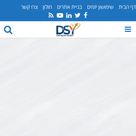
דף הבית
שימושון יזמים
בניית אתרים
חולון
צרו קשר
Youtube
Rss
Linkedin
Twitter
Facebook
PRIMARY
MENU