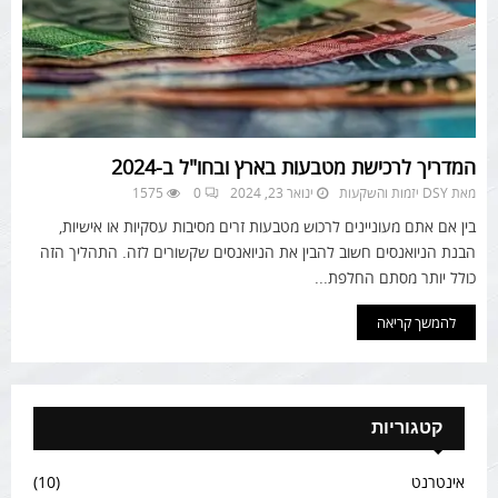
המדריך לרכישת מטבעות בארץ ובחו"ל ב-2024
מאת
DSY יזמות והשקעות
ינואר 23, 2024
0
1575
בין אם אתם מעוניינים לרכוש מטבעות זרים מסיבות עסקיות או אישיות,
הבנת הניואנסים חשוב להבין את הניואנסים שקשורים לזה. התהליך הזה
כולל יותר מסתם החלפת...
להמשך קריאה
קטגוריות
אינטרנט
(10)