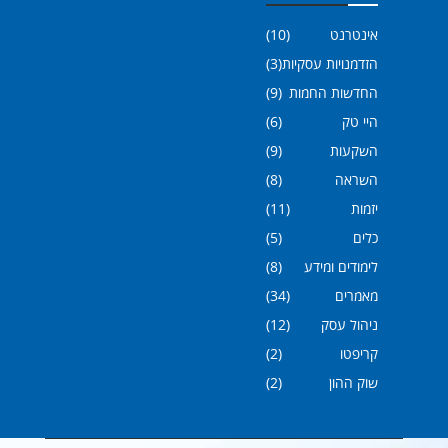
אינטרנט
(10)
הזדמנויות עסקיות
(3)
החדשות החמות
(9)
היי טק
(6)
השקעות
(9)
השראה
(8)
יזמות
(11)
כלים
(5)
לימודים ומידע
(8)
מאמרים
(34)
ניהול עסק
(12)
קריפטו
(2)
שוק ההון
(2)