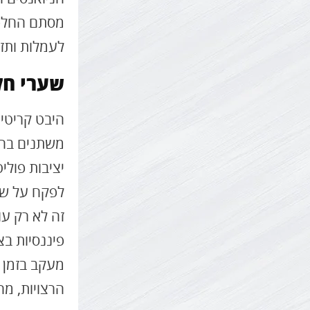
מסתם החלפת
לעמלות ותזמ
שערי חל
היבט קריטי
משתנים בהת
יציבות פולי
לפקח על שע
זה לא רק ע
פיננסיות בצ
מעקב בזמן 
הרצויות, מ