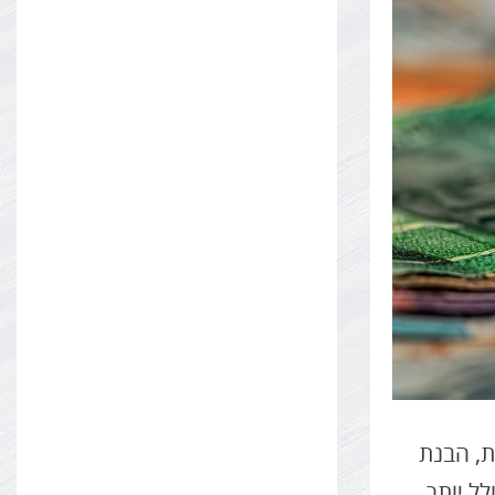
ת, הבנת
ל יותר