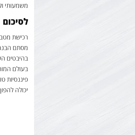
משמעותי ולנ
לסיכום
מסתם הבנה 
בהיבטים הש
בעולם המור
פיננסיות טו
יכולה להפו