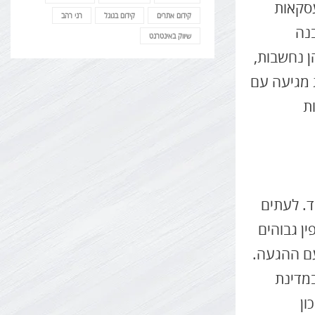
עסקאות
קידום אתרים
קידום בגוגל
רני רהב
בנה
שיווק באינטרנט
 נחשבות,
 מגיעה עם
ת
ד. לעתים
ן גבוהים
ם ההגעה.
במדינת
ון