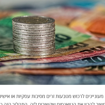
המדריך לרכישת מטבעות בארץ ובחו"ל ב-2024
מעוניינים לרכוש מטבעות זרים מסיבות עסקיות או אישיו
שוב להבין את הניואנסים שקשורים לזה. התהליך הזה כול