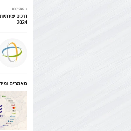
פוסט קודם
דרכים יצירתיו
2024
מאמרים ומידע