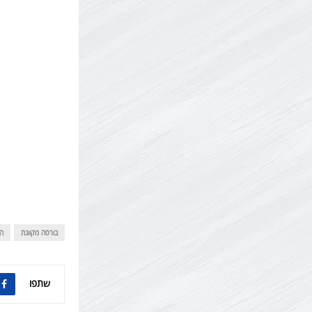
בורסה מקוונת
ה
שתפו