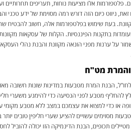
. פלטפורמות אלו מציעות נוחות, תעריפים תחרותיים ו
זאת, ניווט כיום הזה דורש רמה מסוימת של ידע טכני וה
ונת. בעת שימוש בפלטפורמות אלה, חשוב להבטיח שהן
עומדות בתקנות הפיננסיות. הקלות של עסקאות מקוונות
מור על ערנות מפני הונאה מקוונת והבנת נהלי העסקאו
והמרת מט"ח
לחו"ל, הבנת המרת מטבעות במדינות שונות חשובה מאו
ץ להחליף מטבע לפני הנסיעה כדי להימנע משערי חליפי
ה או כדי למצוא את עצמכם במצב ללא מטבע מקומי ע
בעות מסוימים עשויים להציע שערי חליפין טובים יותר 
מטיילים תכופים, הבנת הדינמיקה הזו יכולה להוביל לחסכ