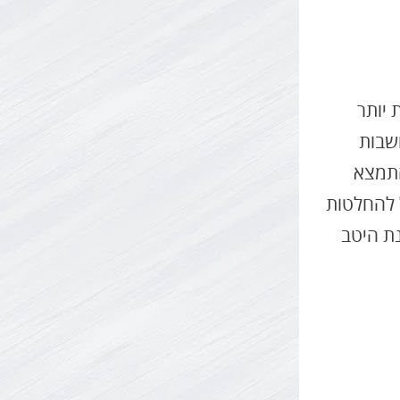
ורשת יותר
שבות
התמצא
 להחלטות
נת היטב