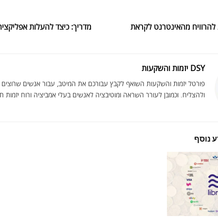
ת להרוויח מהאינטרנט לקראת
מדריך: כיצד להעלות אפליקצי
DSY יזמות והשקעות
פורטל יזמות והשקעות השואף לקבץ עבורכם את המיטב, עבור אנשים שרוצים
ולהצליח. וכמובן לעורר השראה ומוטיבציה לאנשים בעלי אמביציה ורוח יזמות ח
 נוסף