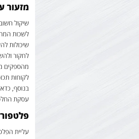
מזעור ע
שיקול חשוב
לשכות המרת 
שיכולות לה
לחקור ולהשו
מהספקים מצי
לקוחות תכו
בנוסף, כדאי
עסקת החלפ
פלטפורמ
עליית הפלט