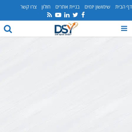
דף הבית
שימושון יזמים
בניית אתרים
חולון
צרו קשר
Youtube
Rss
Linkedin
Twitter
Facebook
PRIMARY
MENU