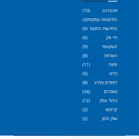
אינטרנט
(10)
הזדמנויות עסקיות
(3)
החדשות החמות
(9)
היי טק
(6)
השקעות
(9)
השראה
(8)
יזמות
(11)
כלים
(5)
לימודים ומידע
(8)
מאמרים
(34)
ניהול עסק
(12)
קריפטו
(2)
שוק ההון
(2)