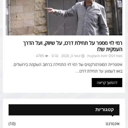
רמי לוי מספר על תחילת דרכו, על שיווק, ועל הדרך
העסקית שלו
מאת
DSY יזמות והשקעות
ינואר 3, 2020
0
4785
אימפריית הסופרמרקטים של רמי לוי התחילה ברחוב השקמה בירושלים.
בואו לשמוע על תחילת דרכו...
להמשך קריאה
קטגוריות
אינטרנט
(10)