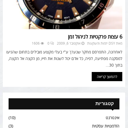
6 עצות פרקטיות לניהול זמן
מאת
DSY יזמות והשקעות
אוקטובר 6, 2009
0
1606
לאחרונה, התפרסם מחקר שנערך ע"י בעלי מקצוע מובילים בתחום שהגיעו
למסקנה מפתיעה, לפיה, כל אדם יכול לשנות את חייו, מן הקצה אל הקצה,
בתוך 30...
להמשך קריאה
קטגוריות
אינטרנט
(10)
הזדמנויות עסקיות
(3)