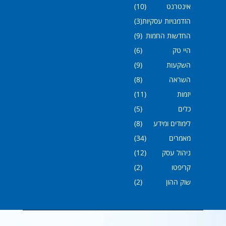
אינטרנט
(10)
הזדמנויות עסקיות
(3)
החדשות החמות
(9)
היי טק
(6)
השקעות
(9)
השראה
(8)
יזמות
(11)
כלים
(5)
לימודים ומידע
(8)
מאמרים
(34)
ניהול עסק
(12)
קריפטו
(2)
שוק ההון
(2)