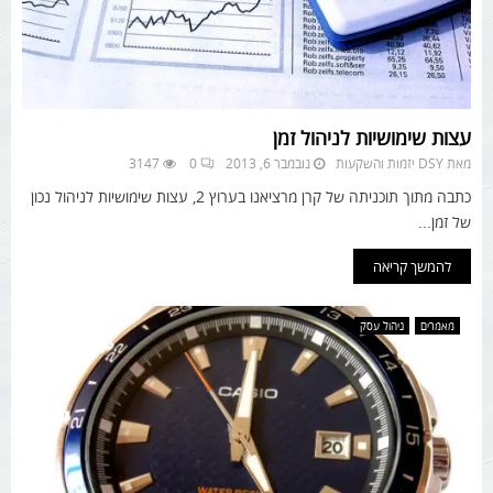
עצות שימושיות לניהול זמן
מאת
DSY יזמות והשקעות
נובמבר 6, 2013
0
3147
כתבה מתוך תוכניתה של קרן מרציאנו בערוץ 2, עצות שימושיות לניהול נכון
של זמן...
להמשך קריאה
מאמרים
ניהול עסק