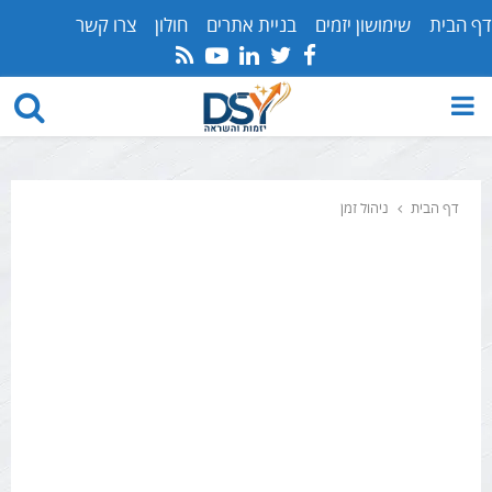
דף הבית
שימושון יזמים
בניית אתרים
חולון
צרו קשר
Youtube
Rss
Linkedin
Twitter
Facebook
PRIMARY
MENU
דף הבית
ניהול זמן