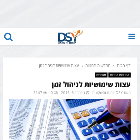
PRIMARY
MENU
דף הבית
החדשות החמות
עצות שימושיות לניהול זמן
החדשות החמות
מאמרים
עצות שימושיות לניהול זמן
מאת
DSY יזמות והשקעות
נובמבר 6, 2013
0
3147