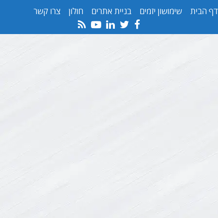
דף הבית
שימושון יזמים
בניית אתרים
חולון
צרו קשר
Youtube
Rss
Linkedin
Twitter
Facebook