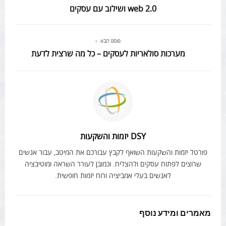
web 2.0 ושילוב עם עסקים
פוסט הבא
מערכות סולאריות לעסקים – כל מה שרצית לדעת
DSY יזמות והשקעות
פורטל יזמות והשקעות השואף לקבץ עבורכם את המיטב, עבור אנשים
שרוצים לפתוח עסקים ולהצליח. וכמובן לעורר השראה ומוטיבציה
לאנשים בעלי אמביציה ורוח יזמות חופשית.
מאמרים ומידע נוסף