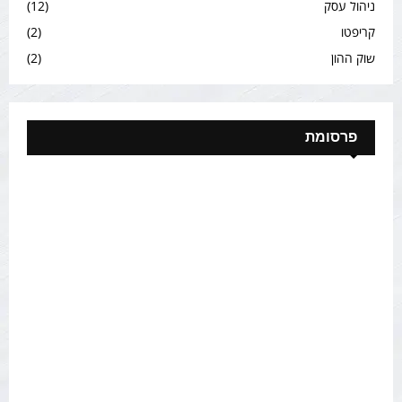
ניהול עסק
(12)
קריפטו
(2)
שוק ההון
(2)
פרסומת