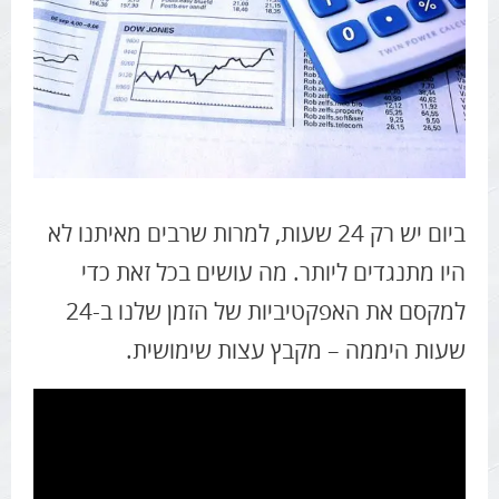
דו"ח ההשקעות העולמי השנתי של סוכנות האו"ם לסחר ופיתוח
ביום יש רק 24 שעות, למרות שרבים מאיתנו לא
היו מתנגדים ליותר. מה עושים בכל זאת כדי
למקסם את האפקטיביות של הזמן שלנו ב-24
שעות היממה – מקבץ עצות שימושית.