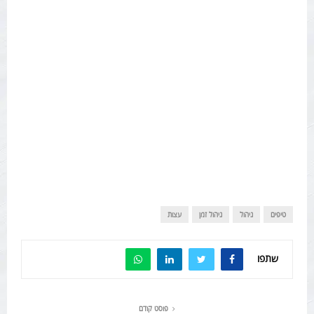
טיפים
ניהול
ניהול זמן
עצות
שתפו
פוסט קודם