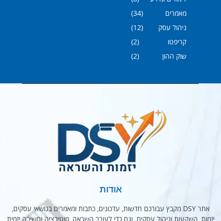
מאמרים
(34)
ניהול עסק
(12)
קריפטו
(2)
שוק ההון
(2)
אודות
אתר DSY מקבץ עבורכם חדשות, עדכונים, כתבות ומאמרים בנושאי עסקים,
יזמות, השקעות וניהול עסקים. וגם כדי לעורר השראה, מוטיבציה וחשיבה יזמית