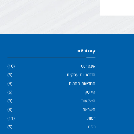
קטגוריות
אינטרנט
(10)
הזדמנויות עסקיות
(3)
החדשות החמות
(9)
היי טק
(6)
השקעות
(9)
השראה
(8)
יזמות
(11)
כלים
(5)