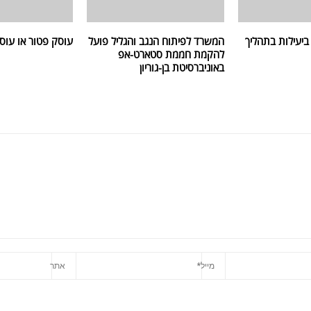
 ביעילות בתהליך
המשרד לפיתוח הנגב והגליל פועל
עוסק פטור או עוס
להקמת חממת סטארט-אפ
באוניברסיטת בן-גוריון