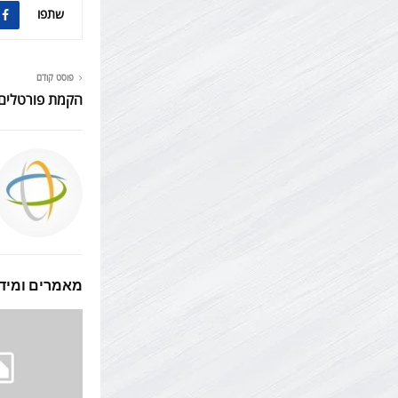
שתפו
פוסט קודם
הקמת פורטלים
מאמרים ומידע