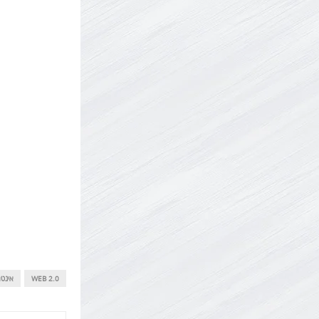
WEB 2.0
אינטר