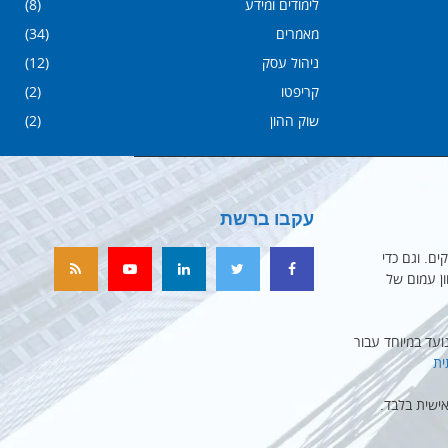
לימודים ומידע
(8)
מאמרים
(34)
ניהול עסק
(12)
קריפטו
(2)
שוק ההון
(2)
עקבו ברשת
ים. וגם כדי
ון עמום של
עד במיוחד עבור
ית
ישית בלבד.