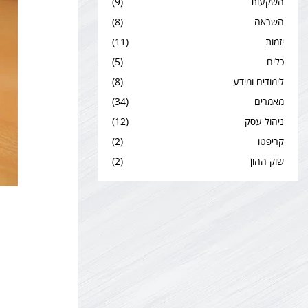
השקעות
(9)
השראה
(8)
יזמות
(11)
כלים
(5)
לימודים ומידע
(8)
מאמרים
(34)
ניהול עסק
(12)
קריפטו
(2)
שוק ההון
(2)