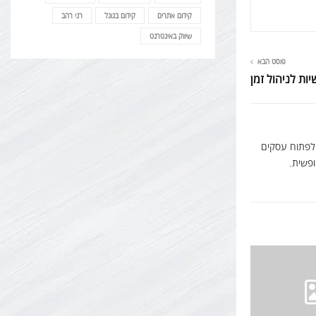
קידום אתרים
קידום בגוגל
רני רהב
שיווק באינטרנט
פוסט הבא
ות לניהול זמן
 לפתוח עסקים
ופשית.