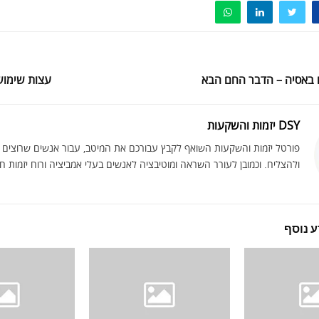
 באסיה – הדבר החם הבא
עצות שימושי
DSY יזמות והשקעות
פורטל יזמות והשקעות השואף לקבץ עבורכם את המיטב, עבור אנשים שרוצים
ולהצליח. וכמובן לעורר השראה ומוטיבציה לאנשים בעלי אמביציה ורוח יזמות ח
 נוסף