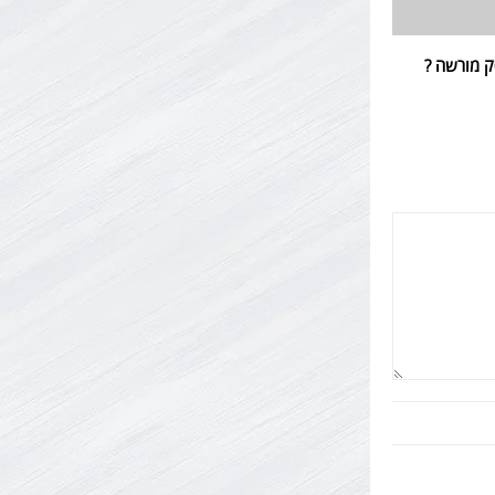
ק מורשה ?