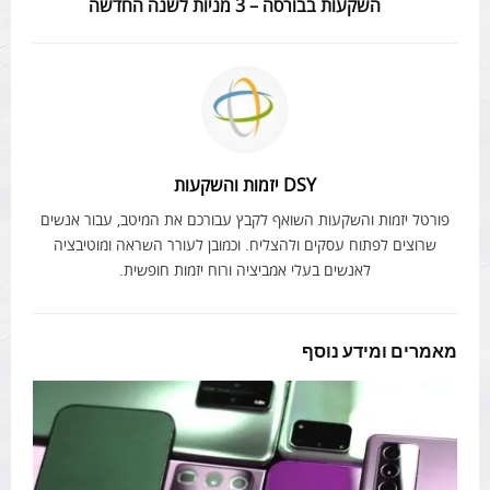
השקעות בבורסה – 3 מניות לשנה החדשה
DSY יזמות והשקעות
פורטל יזמות והשקעות השואף לקבץ עבורכם את המיטב, עבור אנשים
שרוצים לפתוח עסקים ולהצליח. וכמובן לעורר השראה ומוטיבציה
לאנשים בעלי אמביציה ורוח יזמות חופשית.
מאמרים ומידע נוסף