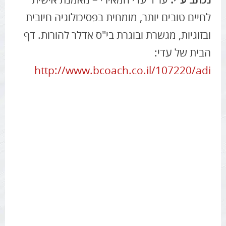
לחיים טובים יותר, מומחית בפסיכולוגיה חיובית
ובזוגיות, מגשרת ובוגרת בי"ס אדלר להורות. דף
הבית של עדי:
http://www.bcoach.co.il/107220/adi