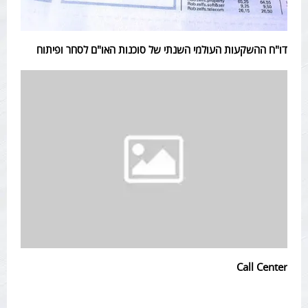
דו"ח ההשקעות העולמי השנתי של סוכנות האו"ם לסחר ופיתוח
Call Center