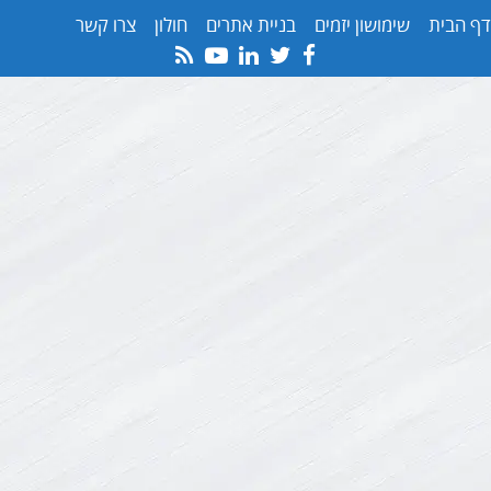
דף הבית
שימושון יזמים
בניית אתרים
חולון
צרו קשר
Youtube
Rss
Linkedin
Twitter
Facebook