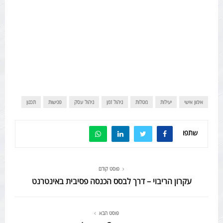
אימון אישי
יעילות
מטלות
ניהול זמן
ניהול עסק
פגישות
תכנון
שתפו
פוסט קודם
עקרון הריבוי – דרך לבסס הכנסה פסיבית באינטרנט
פוסט הבא