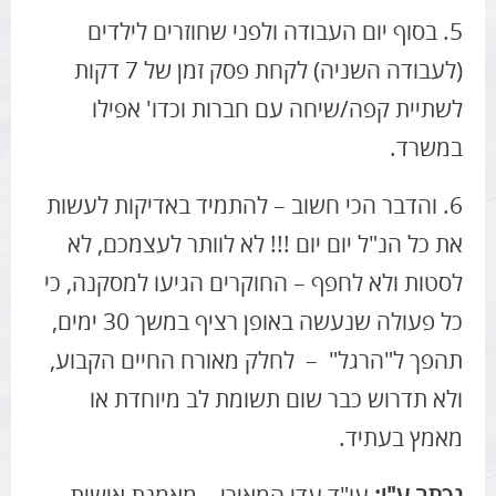
5. בסוף יום העבודה ולפני שחוזרים לילדים
(לעבודה השניה) לקחת פסק זמן של 7 דקות
לשתיית קפה/שיחה עם חברות וכדו' אפילו
במשרד.
6. והדבר הכי חשוב – להתמיד באדיקות לעשות
את כל הנ"ל יום יום !!! לא לוותר לעצמכם, לא
לסטות ולא לחפף – החוקרים הגיעו למסקנה, כי
כל פעולה שנעשה באופן רציף במשך 30 ימים,
תהפך ל"הרגל" – לחלק מאורח החיים הקבוע,
ולא תדרוש כבר שום תשומת לב מיוחדת או
מאמץ בעתיד.
נכתב ע"י:
עו"ד עדי המאירי – מאמנת אישית