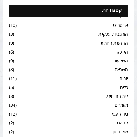
קטגוריות
אינטרנט
(10)
הזדמנויות עסקיות
(3)
החדשות החמות
(9)
היי טק
(6)
השקעות
(9)
השראה
(8)
יזמות
(11)
כלים
(5)
לימודים ומידע
(8)
מאמרים
(34)
ניהול עסק
(12)
קריפטו
(2)
שוק ההון
(2)