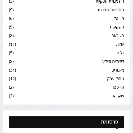
הזדמנויות עסקיות
(3)
החדשות החמות
(9)
היי טק
(6)
השקעות
(9)
השראה
(8)
יזמות
(11)
כלים
(5)
לימודים ומידע
(8)
מאמרים
(34)
ניהול עסק
(12)
קריפטו
(2)
שוק ההון
(2)
פרסומת