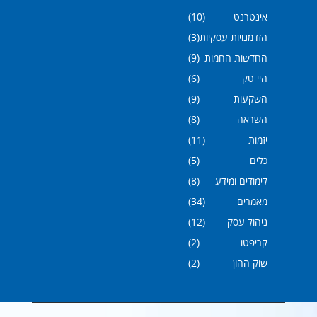
אינטרנט
(10)
הזדמנויות עסקיות
(3)
החדשות החמות
(9)
היי טק
(6)
השקעות
(9)
השראה
(8)
יזמות
(11)
כלים
(5)
לימודים ומידע
(8)
מאמרים
(34)
ניהול עסק
(12)
קריפטו
(2)
שוק ההון
(2)