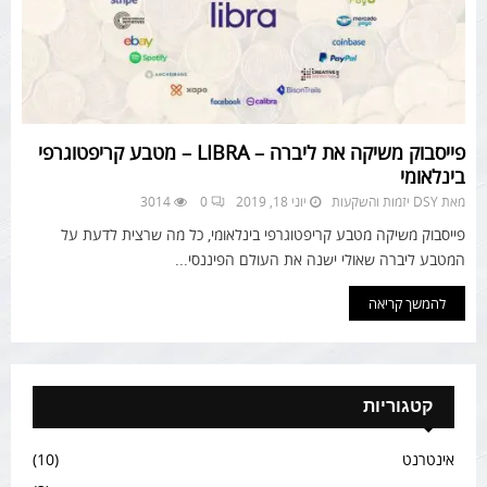
פייסבוק משיקה את ליברה – LIBRA – מטבע קריפטוגרפי
בינלאומי
מאת
DSY יזמות והשקעות
יוני 18, 2019
0
3014
פייסבוק משיקה מטבע קריפטוגרפי בינלאומי, כל מה שרצית לדעת על
המטבע ליברה שאולי ישנה את העולם הפיננסי...
להמשך קריאה
קטגוריות
אינטרנט
(10)