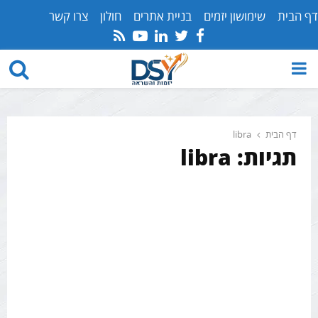
דף הבית
שימושון יזמים
בניית אתרים
חולון
צרו קשר
Youtube
Rss
Linkedin
Twitter
Facebook
PRIMARY
MENU
דף הבית
libra
תגיות: libra