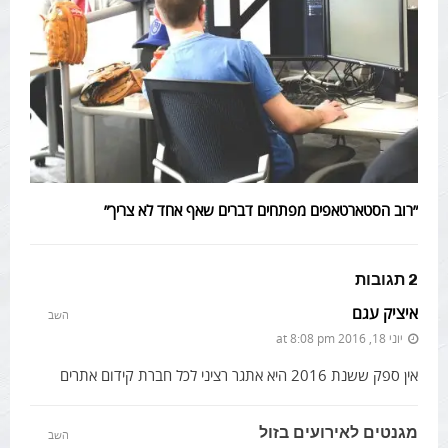
״רוב הסטארטאפים מפתחים דברים שאף אחד לא צריך״
2 תגובות
איציק עגם
השב
יוני 18, 2016 at 8:08 pm
אין ספק ששנת 2016 היא אתגר רציני לכל חברת קידום אתרים
מגנטים לאירועים בזול
השב