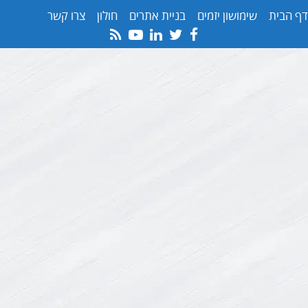
דף הבית
שימושון יזמים
בניית אתרים
חולון
צרו קשר
Youtube
Rss
Linkedin
Twitter
Facebook