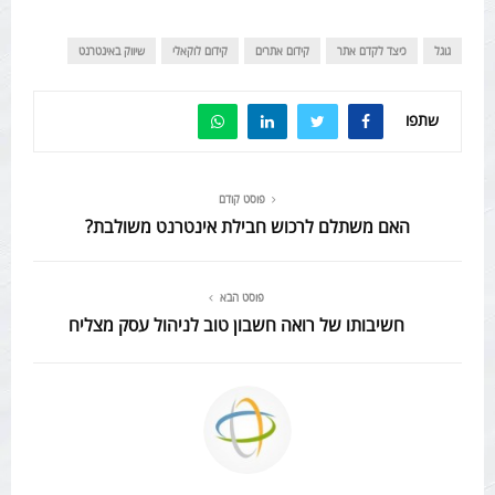
גוגל
כיצד לקדם אתר
קידום אתרים
קידום לוקאלי
שיווק באינטרנט
שתפו
פוסט קודם
האם משתלם לרכוש חבילת אינטרנט משולבת?
פוסט הבא
חשיבותו של רואה חשבון טוב לניהול עסק מצליח