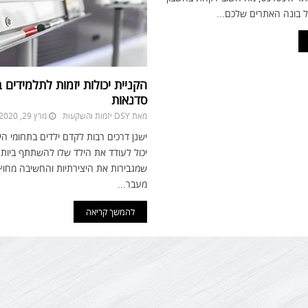
ל בונה האתרים שלכם...
הקניית יכולות יזמות לתלמידים
סדנאות
מאת
DSY יזמות והשקעות
מרץ 29, 2020
ישנן דרכים רבות לקדם ילדים בתחומי הי
יכול לעודד את הילד שלו להשתתף ביותר 
שמגבירות את היצירתיות והחשיבה מחוץ
מעבר...
להמשך קריאה