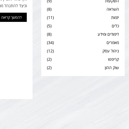
השקעות
(9)
וכיצד להתנהל מו
השראה
(8)
יזמות
(11)
להמשך קריאה
כלים
(5)
לימודים ומידע
(8)
מאמרים
(34)
ניהול עסק
(12)
קריפטו
(2)
שוק ההון
(2)