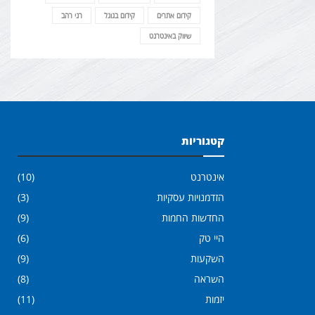
קידום אתרים
קידום בגוגל
רני רהב
שיווק באינטרנט
קטגוריות
אינטרנט
(10)
הזדמנויות עסקיות
(3)
החדשות החמות
(9)
היי טק
(6)
השקעות
(9)
השראה
(8)
יזמות
(11)