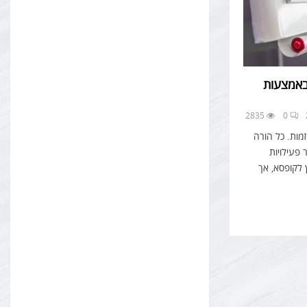
 באמצעות
2835
0
זמות. כל הורה
פעילויות
 לקופסא, אך