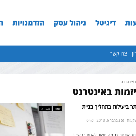
ות
דיגיטל
ניהול עסק
הזדמנויות
ה
ון
צרו קשר
באינטרנט
יזמות באינטרנט
תר ביעילות בתהליך בניית
יזמות
מאמרים
נובמבר 6, 2013
0
 אתר אינטרנט, מה חשוב לקחת בחשבון