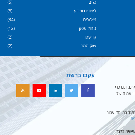
כלים
(5)
לימודים ומידע
(8)
מאמרים
(34)
ניהול עסק
(12)
קריפטו
(2)
שוק ההון
(2)
עקבו ברשת
ים. וגם כדי
ון עמום של
עד במיוחד עבור
ית
ישית בלבד.